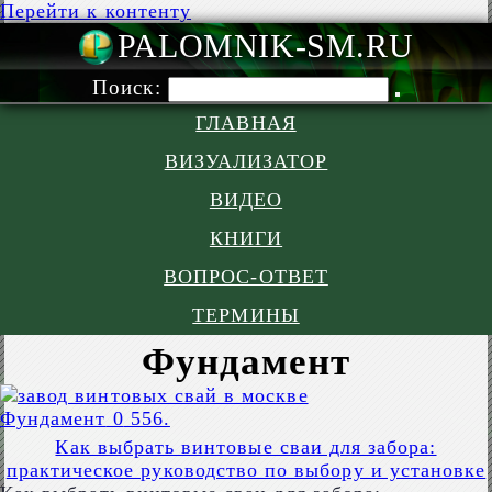
Перейти к контенту
PALOMNIK-S
Поиск:
ГЛАВНАЯ
ВИЗУАЛИЗАТОР
ВИДЕО
КНИГИ
ВОПРОС-ОТВЕТ
ТЕРМИНЫ
Фундамент
Фундамент
0
556.
Как выбрать винтовые сваи для забора:
практическое руководство по выбору и установке