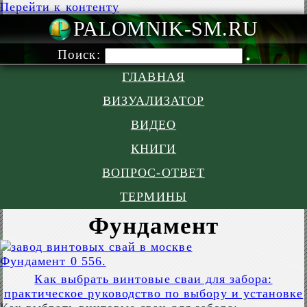
Перейти к контенту
PALOMNIK-S
Поиск:
ГЛАВНАЯ
ВИЗУАЛИЗАТОР
ВИДЕО
КНИГИ
ВОПРОС-ОТВЕТ
ТЕРМИНЫ
Фундамент
Фундамент
0
556.
Как выбрать винтовые сваи для забора:
практическое руководство по выбору и установке