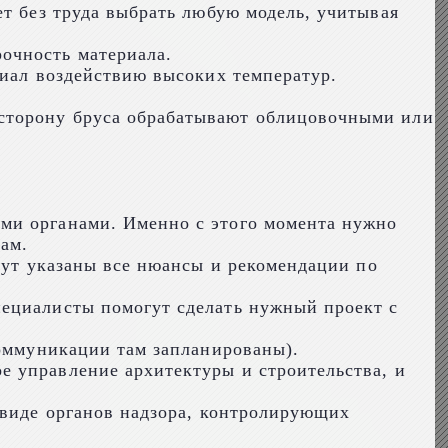
ет без труда выбрать любую модель, учитывая
очность материала.
риал воздействию высоких температур.
 сторону бруса обрабатывают облицовочными или
ми органами. Именно с этого момента нужно
дам.
удут указаны все нюансы и рекомендации по
пециалисты помогут сделать нужный проект с
коммуникации там запланированы).
е управление архитектуры и строительства, и
 виде органов надзора, контролирующих