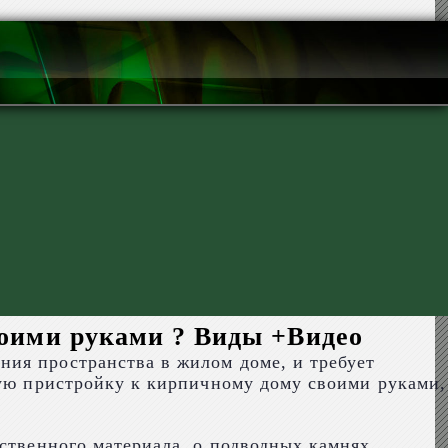
воими руками ? Виды +Видео
ния пространства в жилом доме, и требует
ную пристройку к кирпичному дому своими руками,
ственного материала, о подводных камнях,