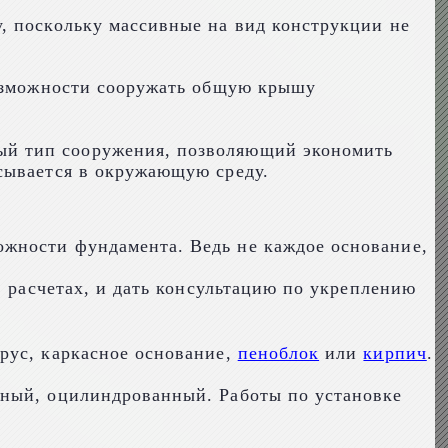
, поскольку массивные на вид конструкции не
возможности сооружать общую крышу
вый тип сооружения, позволяющий экономить
сывается в окружающую среду.
жности фундамента. Ведь не каждое основание,
в расчетах, и дать консультацию по укреплению
рус, каркасное основание,
пеноблок
или
кирпич
.
нный, оцилиндрованный. Работы по установке