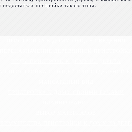
 недостатках постройки такого типа.
ПРИСТРОЙКА К ДОМУ. ОБЩИЕ СВЕДЕНИЯ
ПЕРЕНАЗНАЧЕНИЕ ДЕРЕВЯННОЙ ПРИСТРОЙК
ВИДЫ ПРИСТРОЕК К ДОМУ ИЗ ДЕРЕВА
АЯ ПРИСТРОЙКА С ОБЩЕЙ ИЛИ ОТДЕЛЬНОЙ 
МАНСАРДНЫЙ ВИД
ПРИСТРОЙКА К ДОМУ СВОИМИ РУКАМИ
ПЛАНИРОВАНИЕ
ВЫБОР МАТЕРИАЛОВ
РЕИМУЩЕСТВА ПРИСТРОЙКИ К ДОМУ ИЗ ДЕРЕ