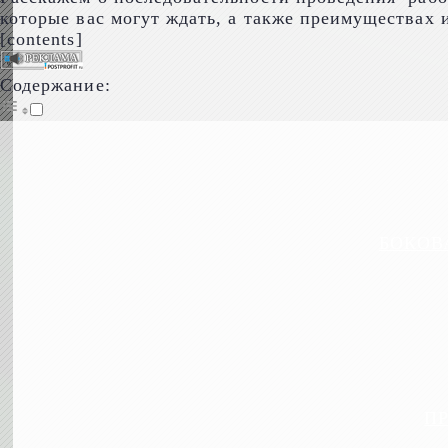
которые вас могут ждать, а также преимуществах и
[contents]
Содержание:
БОКОВ
П