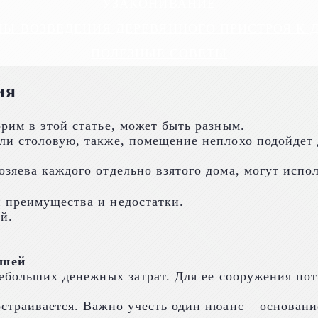
УЗАКОНИВАНИЕ
ПЫ ВОЗВЕДЕНИЯ ДЕРЕВЯННОГО ПРИСТРОЯ К 
ПОЛЕЗНЫЕ СОВЕТЫ
ия
рим в этой статье, может быть разным.
ли столовую, также, помещение неплохо подойдет 
зяева каждого отдельно взятого дома, могут испо
 преимущества и недостатки.
й.
ышей
небольших денежных затрат. Для ее сооружения пот
страивается. Важно учесть один нюанс – основани