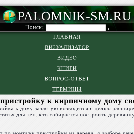
PALOMNIK-SM.RU
Поиск:
ГЛАВНАЯ
ВИЗУАЛИЗАТОР
ВИДЕО
КНИГИ
ВОПРОС-ОТВЕТ
ТЕРМИНЫ
пристройку к кирпичному дому с
ойка к дому зачастую возводится с целью расшире
татья для тех, кто собирается построить деревян
 по монтажу пристройки из дерева, о выборе каче