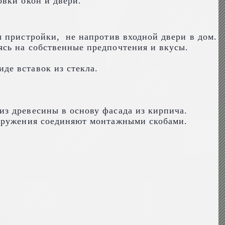
овки окон и двери.
ы пристройки, не напротив входной двери в дом.
сь на собственные предпочтения и вкусы.
де вставок из стекла.
з древесины в основу фасада из кирпича.
ооружения соединяют монтажными скобами.