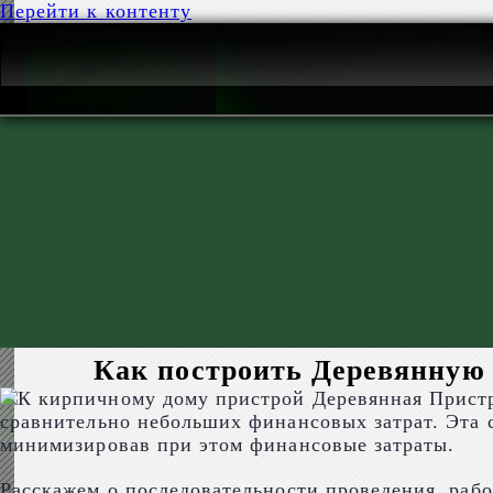
Перейти к контенту
Как построить Деревянную 
Деревянная Пристр
сравнительно небольших финансовых затрат. Эта с
минимизировав при этом финансовые затраты.
Расскажем о последовательности проведения работ