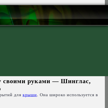
у своими руками — Шинглас,
о
крытий для
крыши
. Она широко используется в