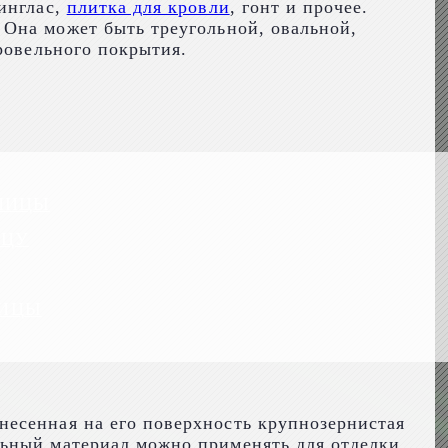
инглас,
плитка для кровли
, гонт и прочее.
.
Она может быть треугольной, овальной,
ровельного покрытия.
ПИЦЫ
ИЦУ
ПИЦЫ
несенная на его поверхность крупнозернистая
льный материал можно применять для отделки