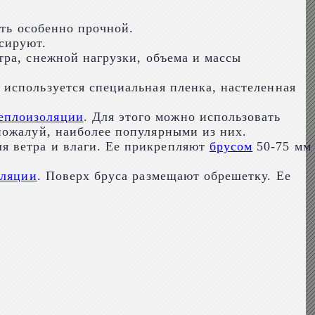
ыть особенно прочной.
сируют.
тра, снежной нагрузки, объема и массы
о используется специальная пленка, настеленная
теплоизоляции
. Для этого можно использовать
пожалуй, наиболее популярными из них.
я ветра и влаги. Ее прикрепляют
брусом
50-75 мм
иляции
.
Поверх бруса размещают обрешетку. Ее