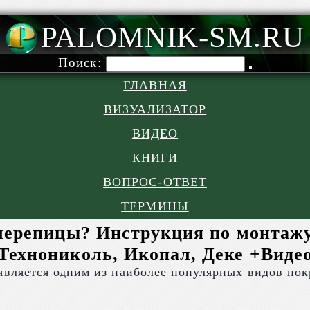
PALOMNIK-SM.RU
Поиск:
ГЛАВНАЯ
ВИЗУАЛИЗАТОР
ВИДЕО
КНИГИ
ВОПРОС-ОТВЕТ
ТЕРМИНЫ
 черепицы? Инструкция по монтаж
Технониколь, Икопал, Деке +Виде
является одним из наиболее популярных видов по