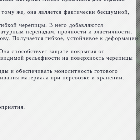
 тому же, она является фактически бесшумной,
гибкой черепицы. В него добавляются
атурным перепадам, прочности и эластичности.
ву. Получается гибкое, устойчивое к деформации
Она способствует защите покрытия от
я видимой рельефности на поверхность черепицы
ды и обеспечивать монолитность готового
ивания материала при перевозке и хранении.
оприятия.