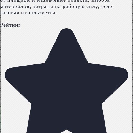
от площади и назначение объекта, выбора
материалов, затраты на рабочую силу, если
таковая используется.
Рейтинг