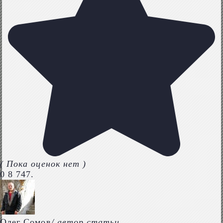
( Пока оценок нет )
0
8 747.
Олег Сомов
/ автор статьи