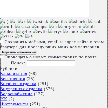
Сохранить моё имя, email и адрес сайта в этом
браузере для последующих моих комментариев.
Оповещать о новых комментариях по почте
Поиск:
Рубрики
Kaнализация
(68)
Вентиляция
(25)
Внешняя отделка
(251)
Внутренняя отделка
(376)
Водоснабжение
(127)
ЖК
(2)
Инструменты
(251)