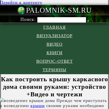
Перейти к контенту
PALOMNIK-S
Поиск:
ГЛАВНАЯ
ВИЗУАЛИЗАТОР
ВИДЕО
КНИГИ
ВОПРОС-ОТВЕТ
ТЕРМИНЫ
Как построить крышу каркасного
дома своими руками: устройство
+Видео и чертежи
Прежде чем приступать
к возведению
крыши
своими руками необходимо