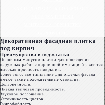
МОНТАЖ
КАК ПОДГОТОВИТЬ ПОВЕРХНОСТЬ
УКЛАДКА ПЛИТКИ
МОНТАЖ НА ОБРЕШЕТКУ
ЗАКЛЮЧЕНИЕ
Декоративная фасадная плитка
под кирпич
Преимущества и недостатки
Основным минусом плитки для проведения
наружных работ с кирпичной имитацией является
высокая прочность покрытия.
Более того, все типы плит для отделки фасада
имеют такие положительные свойства:
Долговечность.
Низкая тепловая проводимость.
Звуковое поглощение.
Устойчивость цветов.
Гидрофобность.