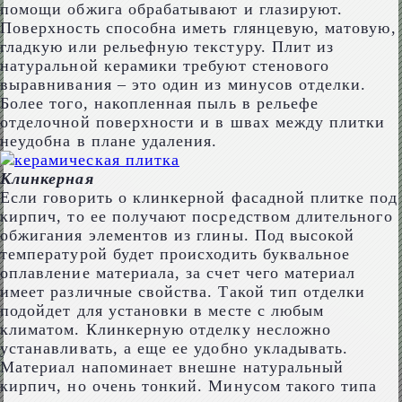
помощи обжига обрабатывают и глазируют.
Поверхность способна иметь глянцевую, матовую,
гладкую или рельефную текстуру. Плит из
натуральной керамики требуют стенового
выравнивания – это один из минусов отделки.
Более того, накопленная пыль в рельефе
отделочной поверхности и в швах между плитки
неудобна в плане удаления.
Клинкерная
Если говорить о клинкерной фасадной плитке под
кирпич, то ее получают посредством длительного
обжигания элементов из глины. Под высокой
температурой будет происходить буквальное
оплавление материала, за счет чего материал
имеет различные свойства. Такой тип отделки
подойдет для установки в месте с любым
климатом. Клинкерную отделку несложно
устанавливать, а еще ее удобно укладывать.
Материал напоминает внешне натуральный
кирпич, но очень тонкий. Минусом такого типа