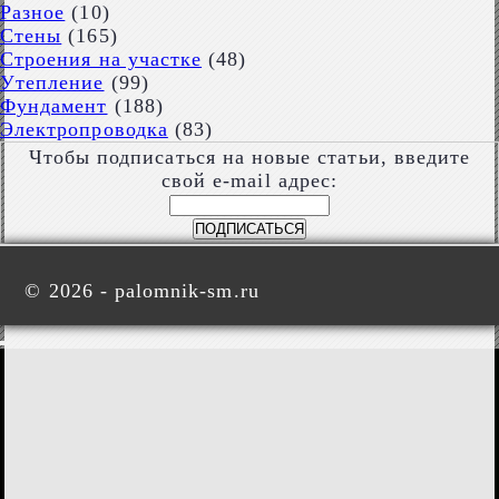
Разное
(10)
Стены
(165)
Строения на участке
(48)
Утепление
(99)
Фундамент
(188)
Электропроводка
(83)
Чтобы подписаться на новые статьи, введите
свой e-mail адрес:
©
2026 - palomnik-sm.ru