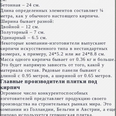
Бетонная – 24 см.
Длина определенных элементов составляет ¼
метра, как у обычного настоящего кирпича.
Ширина бывает разной:
Двойной – 12 см.
Полуторный – 7 см.
Одинарный – 6.5 см.
Некоторые компании-изготовители выпускают
кирпичи искусственного типа в нестандартных
размерах, к примеру, 24*5.2 или же 24*8.8 см.
Масса одного кирпича бывает от 0.36 кг и больше.
Это будет напрямую зависеть от того, какой у
материала состав. Рядовые панели бывают с
длиной с 0.95 метров, а шириной от 0.65 метров.
Главные производители плитки под
кирпич
Огромное число конкурентоспособных
изготовителей представляет продукцию своего
производства на строительных рынках мира. Это
компании из Голландии, Бельгии и Австрии, а еще
широко используется германская плитка.