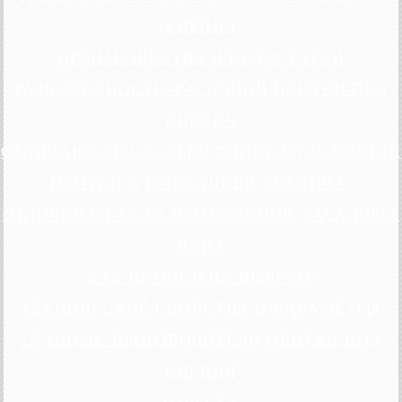
КИРПИЧ
ПРЕИМУЩЕСТВА И НЕДОСТАТКИ
РАЗНОВИДНОСТИ ФАСАДНОЙ ПЛИТКИ ПОД
КИРПИЧ
ОТЛИЧАЮТ НЕСКОЛЬКО ТИПОВ ОТДЕЛОЧНОЙ
ПЛИТКИ С ИМИТАЦИЕЙ КИРПИЧА.
ОТЛИЧИЯ ОТ ОСТАЛЬНЫХ ТИПОВ ФАСАДНЫХ
ПЛИТ
КАК ПРАВИЛЬНО ВЫБРАТЬ
ТЕХНИЧЕСКИЕ СВОЙСТВА И ПАРАМЕТРЫ
ГЛАВНЫЕ ПРОИЗВОДИТЕЛИ ПЛИТКИ ПОД
КИРПИЧ