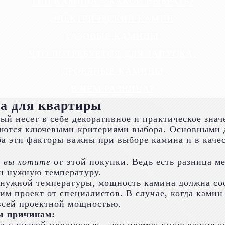
ТИП КАМИНА – КАКОЙ ВЫБРАТЬ?
ЭЛЕКТРИЧЕСКИЙ КАМИН
ГАЗОВЫЕ КАМИНЫ
ЧТО ПОТРЕБУЕТСЯ ДЛЯ ЗАПУСКА:
ДРОВЯНЫЕ КАМИНЫ
В ЧЕМ РАЗНИЦА?
а для квартиры
ый несет в себе декоративное и практическое знач
вляются ключевыми критериями выбора. Основными
 эти факторы важны при выборе камина и в качест
о вы хотите
от этой покупки. Ведь есть разница м
и нужную температуру.
е нужной температуры, мощность камина должна с
им проект от специалистов. В случае, когда камин
 всей проектной мощностью.
м причинам: