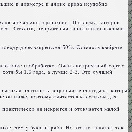
льшие в диаметре и длине дрова неудобно
идов древесины одинаковы. Но время, которое
шего. Затхлый, неприятный запах и невыносимая
поводу дров закрыт..на 50%. Осталось выбрать
заготовке и обработке. Очень неприятный сорт с
 хотя бы 1.5 года, а лучше 2-3. Это лучший
 высокая плотность, хорошая теплоотдача, которая
не он ниже, поэтому считается классикой для
, практически не искрится и отличается малой
же, чем у бука и граба. Но это не главное, так