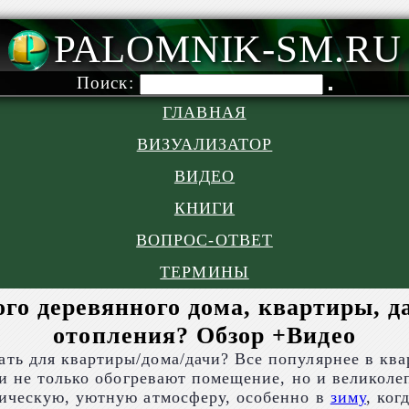
PALOMNIK-SM.RU
Поиск:
ГЛАВНАЯ
ВИЗУАЛИЗАТОР
ВИДЕО
КНИГИ
ВОПРОС-ОТВЕТ
ТЕРМИНЫ
го деревянного дома, квартиры, д
отопления? Обзор +Видео
ать для квартиры/дома/дачи? Все популярнее в ква
ни не только обогревают помещение, но и великоле
тическую, уютную атмосферу, особенно в
зиму
, ког