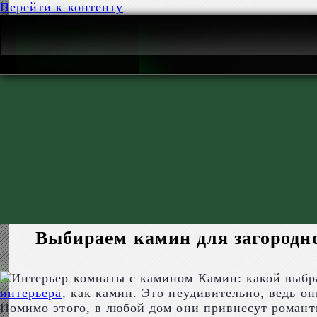
Перейти к контенту
Выбираем камин для загородно
Камин: какой выбр
интерьера
, как камин. Это неудивительно, ведь о
Помимо этого, в любой дом они привнесут роман