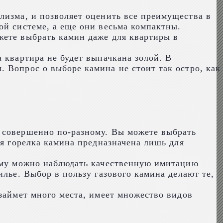
лизма, и позволяет оценить все преимущества в
ой системе, а еще они весьма компактны.
жете выбрать камин даже для квартиры в
 квартира не будет выпачкана золой. В
 Вопрос о выборе камина не стоит так остро, как
ь совершенно по-разному. Вы можете выбрать
вая горелка камина предназначена лишь для
чему можно наблюдать качественную имитацию
илье. Выбор в пользу газового камина делают те,
займет много места, имеет множество видов