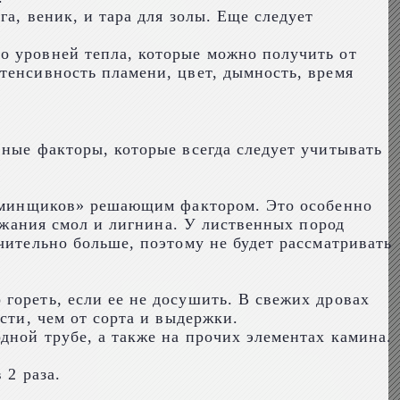
а, веник, и тара для золы. Еще следует
о уровней тепла, которые можно получить от
тенсивность пламени, цвет, дымность, время
вные факторы, которые всегда следует учитывать
«каминщиков» решающим фактором. Это особенно
ержания смол и лигнина. У лиственных пород
чительно больше, поэтому не будет рассматривать
гореть, если ее не досушить. В свежих дровах
сти, чем от сорта и выдержки.
дной трубе, а также на прочих элементах камина.
 2 раза.