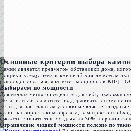
Основные критерии выбора камин
Камин является предметом обстановки дома, котор
Вопреки всему, цена и внешний вид не всегда я
руководствоваться, являются мощность и КПД. Оба
Выбираем по мощности
Для начала четко определите для себя,
чего именн
уюта, или же вы хотите поддерживать в помещени
Если для вас главным условием является создани
ставить вопрос таким образом, вам просто необход
сможете снизить теплоотдачу на 30% в сравни со
Ограничение лишней мощности полезно по таки