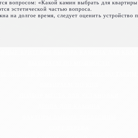
тся вопросом: «Какой камин выбрать для квартиры
ются эстетической частью вопроса.
на на долгое время, следует оценить устройство п
ВНЫЕ КРИТЕРИИ ВЫБОРА КАМИНА ДЛЯ КВА
ВЫБИРАЕМ ПО МОЩНОСТИ
ИЕ ЛИШНЕЙ МОЩНОСТИ ПОЛЕЗНО ПО ТАКИМ
ВЫБИРАЕМ ПО КПД
ПОДБОР МЕСТА ДЛЯ УСТАНОВКИ
ДРОВА ДЛЯ КАМИНА
ФАКТОРЫ ВЫБОРА ДРЕВЕСИНЫ
СОРТ ДЕРЕВА