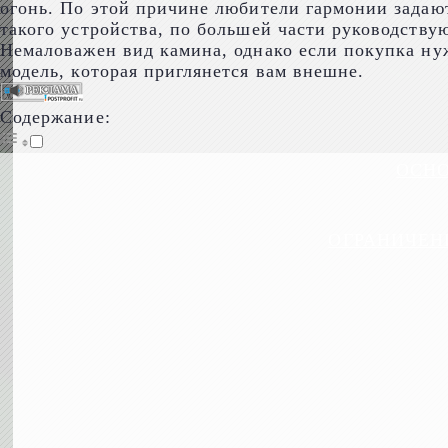
огонь. По этой причине любители гармонии задаю
такого устройства, по большей части руководству
Немаловажен вид камина, однако если покупка нуж
модель, которая приглянется вам внешне.
Содержание:
ОСНО
ОГРАНИЧЕН