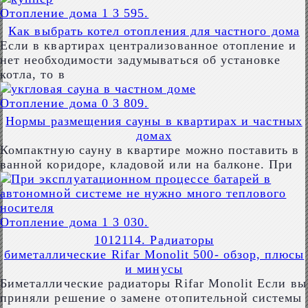
Отопление дома
1
3 595.
Как выбрать котел отопления для частного дома
Если в квартирах централизованное отопление и
нет необходимости задумываться об установке
котла, то в
Отопление дома
0
3 809.
Нормы размещения сауны в квартирах и частных
домах
Компактную сауну в квартире можно поставить в
ванной коридоре, кладовой или на балконе. При
Отопление дома
1
3 030.
1012114. Радиаторы
биметаллические Rifar Monolit 500- обзор, плюсы
и минусы
Биметаллические радиаторы Rifar Monolit Если вы
приняли решение о замене отопительной системы