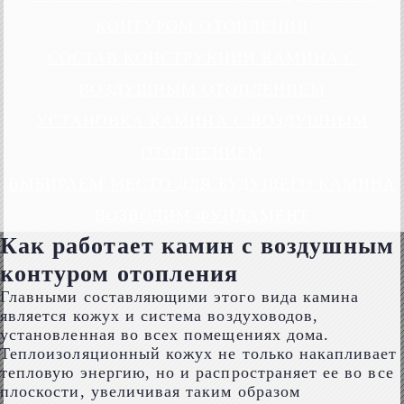
КОНТУРОМ ОТОПЛЕНИЯ
СОСТАВ КОНСТРУКЦИИ КАМИНА С
ВОЗДУШНЫМ ОТОПЛЕНИЕМ
УСТАНОВКА КАМИНА С ВОЗДУШНЫМ
ОТОПЛЕНИЕМ
ВЫБИРАЕМ МЕСТО ДЛЯ БУДУЩЕГО КАМИНА
ВОЗВОДИМ ФУНДАМЕНТ
Как работает камин с воздушным
контуром отопления
Главными составляющими этого вида камина
является кожух и система воздуховодов,
установленная во всех помещениях дома.
Теплоизоляционный кожух не только накапливает
тепловую энергию, но и распространяет ее во все
плоскости, увеличивая таким образом