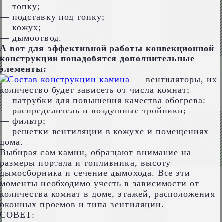
— топку;
— подставку под топку;
— кожух;
— дымоотвод.
А вот для эффективной работы конвекционной
конструкции понадобятся дополнительные
элементы:
— вентиляторы, их
количество будет зависеть от числа комнат;
— патрубки для повышения качества обогрева:
— распределитель и воздушные тройники;
— фильтр;
— решетки вентиляции в кожухе и помещениях
дома.
Выбирая сам камин, обращают внимание на
размеры портала и топливника, высоту
дымосборника и сечение дымохода. Все эти
моменты необходимо учесть в зависимости от
количества комнат в доме, этажей, расположения
оконных проемов и типа вентиляции.
СОВЕТ: