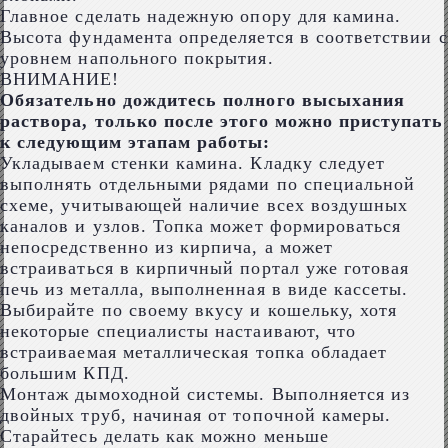
Главное сделать надежную опору для камина.
Высота фундамента определяется в соответствии с
уровнем напольного покрытия.
ВНИМАНИЕ!
Обязательно дождитесь полного высыхания
раствора, только после этого можно приступать
к следующим этапам работы:
Укладываем стенки камина. Кладку следует
выполнять отдельными рядами по специальной
схеме, учитывающей наличие всех воздушных
каналов и узлов. Топка может формироваться
непосредственно из кирпича, а может
встраиваться в кирпичный портал уже готовая
печь из металла, выполненная в виде кассеты.
Выбирайте по своему вкусу и кошельку, хотя
некоторые специалисты настаивают, что
встраиваемая металлическая топка обладает
большим КПД.
Монтаж дымоходной системы. Выполняется из
двойных труб, начиная от топочной камеры.
Старайтесь делать как можно меньше