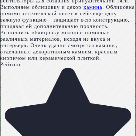
вентиляторы для создания принудительной тяги.
Выполняем облицовку и декор
камина
. Облицовка
помимо эстетической несет в себе еще одну
важную функцию – защищает всю конструкцию,
придавая ей дополнительную прочность.
Выполнить облицовку можно с помощью
различных материалов, исходя из вкуса и
интерьера. Очень удачно смотрятся камины,
отделанные декоративным камнем, красным
кирпичом или керамической плиткой.
Рейтинг