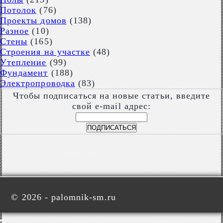
Потолок
(76)
Проекты домов
(138)
Разное
(10)
Стены
(165)
Строения на участке
(48)
Утепление
(99)
Фундамент
(188)
Электропроводка
(83)
Чтобы подписаться на новые статьи, введите
свой e-mail адрес:
©
2026 - palomnik-sm.ru