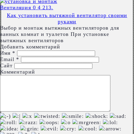
Вентиляция
0
4 213.
Как установить вытяжной вентилятор своими
руками
Выбор и монтаж вытяжных вентиляторов для
ванных комнат и туалетов При установке
вытяжных вентиляторов
Добавить комментарий
Имя
*
Email
*
Сайт
Комментарий