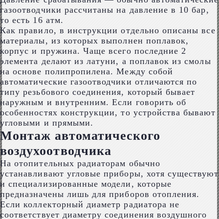
газоотводчики рассчитаны на давление в 10 бар,
то есть 16 атм.
Как правило, в инструкции отдельно описаны все
материалы, из которых выполнен поплавок,
корпус и пружина. Чаще всего последние 2
элемента делают из латуни, а поплавок из смолы
на основе полипропилена. Между собой
автоматические газоотводчики отличаются по
типу резьбового соединения, который бывает
наружным и внутренним. Если говорить об
особенностях конструкции, то устройства бывают
угловыми и прямыми.
Монтаж автоматического
воздухоотводчика
На отопительных радиаторам обычно
устанавливают угловые приборы, хотя существуют
и специализированные модели, которые
предназначены лишь для приборов отопления.
Если коллекторный диаметр радиатора не
соответствует диаметру соединения воздушного