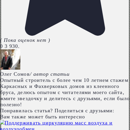
( Пока оценок нет )
0
3 930.
Олег Сомов
/ автор статьи
Опытный строитель с более чем 10 летнем стажем
Каркасных и Фахверковых домов из клеенного
бруса, делюсь опытом с читателями моего сайта,
жмите звездочку и делитесь с друзьями, если было
полезно!
Понравилась статья? Поделиться с друзьями:
Вам также может быть интересно