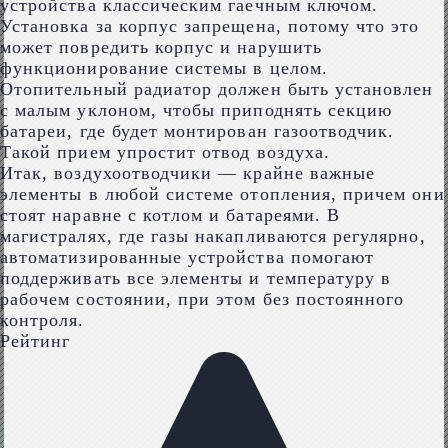
устройства классическим гаечным ключом.
Установка за корпус запрещена, потому что это
может повредить корпус и нарушить
функционирование системы в целом.
Отопительный радиатор должен быть установлен
с малым уклоном, чтобы приподнять секцию
батареи, где будет монтирован газоотводчик.
Такой прием упростит отвод воздуха.
Итак, воздухоотводчики — крайне важные
элементы в любой системе отопления, причем они
стоят наравне с котлом и батареями. В
магистралях, где газы накапливаются регулярно,
автоматизированные устройства помогают
поддерживать все элементы и температуру в
рабочем состоянии, при этом без постоянного
контроля.
Рейтинг