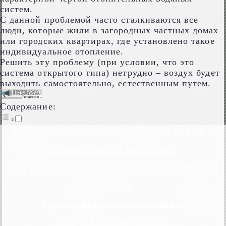
систем.
С данной проблемой часто сталкиваются все
люди, которые жили в загородных частных домах
или городских квартирах, где установлено такое
индивидуальное отопление.
Решить эту проблему (при условии, что это
система открытого типа) нетрудно – воздух будет
выходить самостоятельно, естественным путем.
Содержание:
ВОЗДУХООТВОДЧИКИ – ЧТО ЭТО ТАКОЕ И
ОСОБЕННОСТИ МОНТАЖА
КАК В СИСТЕМЕ ОТОПЛЕНИЯ ПОЯВЛЯЕТСЯ
ВОЗДУХ
ГДЕ ТРЕБУЕТСЯ УСТАНОВКА
ВОЗДУХООТВОДЧИКОВ