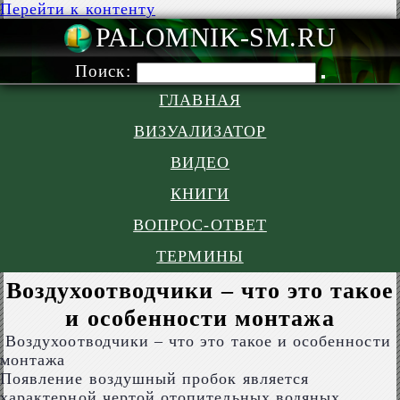
Перейти к контенту
PALOMNIK-S
Поиск:
ГЛАВНАЯ
ВИЗУАЛИЗАТОР
ВИДЕО
КНИГИ
ВОПРОС-ОТВЕТ
ТЕРМИНЫ
Воздухоотводчики – что это такое
и особенности монтажа
Воздухоотводчики – что это такое и особенности
монтажа
Появление воздушный пробок является
характерной чертой отопительных водяных