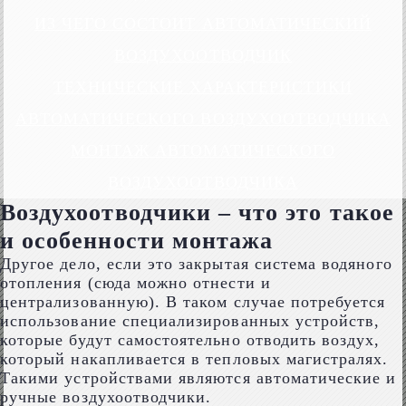
ИЗ ЧЕГО СОСТОИТ АВТОМАТИЧЕСКИЙ
ВОЗДУХООТВОДЧИК
ТЕХНИЧЕСКИЕ ХАРАКТЕРИСТИКИ
АВТОМАТИЧЕСКОГО ВОЗДУХООТВОДЧИКА
МОНТАЖ АВТОМАТИЧЕСКОГО
ВОЗДУХООТВОДЧИКА
Воздухоотводчики – что это такое
и особенности монтажа
Другое дело, если это закрытая система водяного
отопления (сюда можно отнести и
централизованную). В таком случае потребуется
использование специализированных устройств,
которые будут самостоятельно отводить воздух,
который накапливается в тепловых магистралях.
Такими устройствами являются автоматические и
ручные воздухоотводчики.