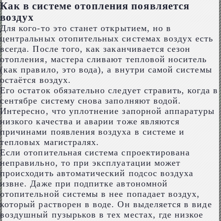
Как в системе отопления появляется
воздух
Для кого-то это станет открытием, но в
центральных отопительных системах воздух есть
всегда. После того, как заканчивается сезон
отопления, мастера сливают тепловой носитель
(как правило, это вода), а внутри самой системы
остаётся воздух.
Его остаток обязательно следует стравить, когда в
сентябре систему снова заполняют водой.
Интересно, что уплотнение запорной аппаратуры
низкого качества и аварии тоже являются
причинами появления воздуха в системе и
тепловых магистралях.
Если отопительная система спроектирована
неправильно, то при эксплуатации может
происходить автоматический подсос воздуха
извне. Даже при подпитке автономной
отопительной системы в нее попадает воздух,
который растворен в воде. Он выделяется в виде
воздушный пузырьков в тех местах, где низкое