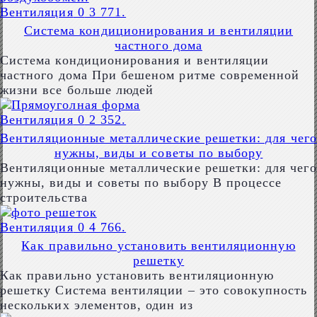
Вентиляция
0
3 771.
Система кондиционирования и вентиляции
частного дома
Система кондиционирования и вентиляции
частного дома При бешеном ритме современной
жизни все больше людей
Вентиляция
0
2 352.
Вентиляционные металлические решетки: для чего
нужны, виды и советы по выбору
Вентиляционные металлические решетки: для чего
нужны, виды и советы по выбору В процессе
строительства
Вентиляция
0
4 766.
Как правильно установить вентиляционную
решетку
Как правильно установить вентиляционную
решетку Система вентиляции – это совокупность
нескольких элементов, один из