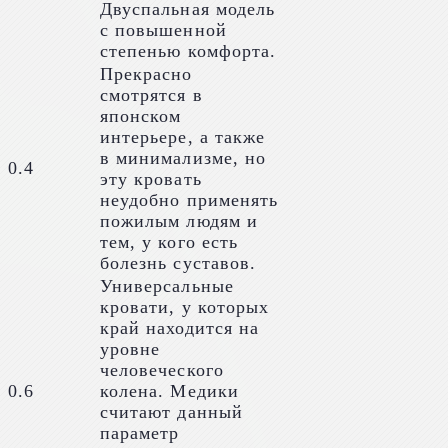
Двуспальная модель
с повышенной
степенью комфорта.
Прекрасно
смотрятся в
японском
интерьере, а также
в минимализме, но
 0.4
эту кровать
неудобно применять
пожилым людям и
тем, у кого есть
болезнь суставов.
Универсальные
кровати, у которых
край находится на
уровне
человеческого
 0.6
колена. Медики
считают данный
параметр