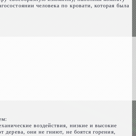
госостоянии человека по кровати, которая была
ем:
еханические воздействия, низкие и высокие
 дерева, они не гниют, не боятся горения,