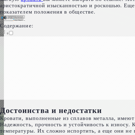
аристократичной изысканностью и роскошью. Еще 
показателем положения в обществе.
Содержание:
Достоинства и недостатки
Кровати, выполненные из сплавов металла, имеют
Надежность, прочность и устойчивость к износу.
температуры. Их сложно испортить, а еще они не 