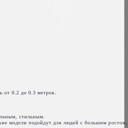
 от 0.2 до 0.3 метров.
альным, стильным.
кие модели подойдут для людей с большим ростом,