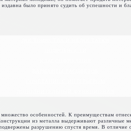
издавна было принято судить об успешности и бла
ДОСТОИНСТВА И НЕДОСТАТКИ
ПОДРОБНОСТИ
КЛАССИФИКАЦИЯ
ВАРИАНТЫ РАСЦВЕТОК
СОЧЕТАНИЕ С ИНТЕРЬЕРОМ
ДОПОЛНИТЕЛЬНЫЙ ФУНКЦИОНАЛ
 множество особенностей. К преимуществам отнес
 Конструкции из металла выдерживают различные м
подвержены разрушению спустя время. В отличие от