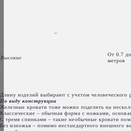
–
От 0.7 до
Высокие
метров
Длину изделий выбирают с учетом человеческого ро
По виду конструкции
Железные кровати тоже можно поделить на нескол
Классические – обычная форма с ножками, основа
С тремя спинками – такие необычные кровати пом
Без изножья – помимо нестандартного внешнего в