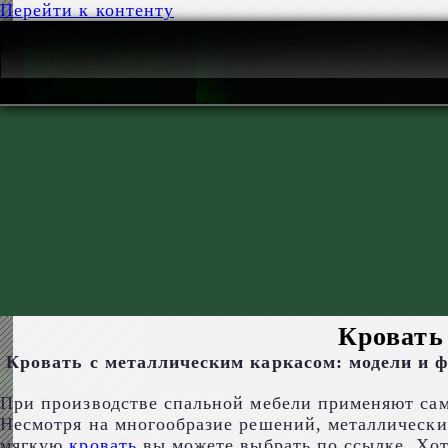
Перейти к контенту
Кровать
Кровать с металлическим каркасом
: модели и 
При производстве спальной мебели применяют сам
Несмотря на многообразие решений, металлические
мягкую
кровать
вы можете выбрать по ссылке.
Хот