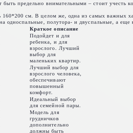
т быть предельно внимательными – стоит учесть к
 160*200 см. В целом же, одна из самых важных х
на односпальные, полутора- и двуспальные, а еще 
Краткое описание
Подойдет и для
ребенка, и для
взрослого. Лучший
выбор для
маленьких квартир.
Лучший выбор для
взрослого человека,
обеспечивают
повышенный
комфорт.
Идеальный выбор
для семейной пары.
Модель для
грудничков
дополнительно
должны быть