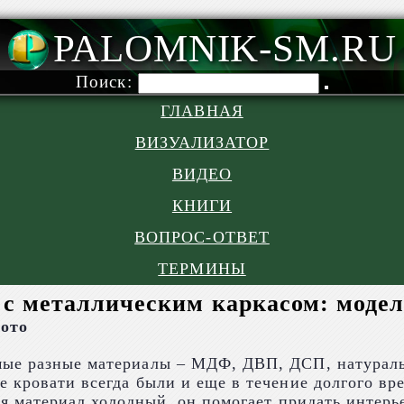
PALOMNIK-SM.RU
Поиск:
ГЛАВНАЯ
ВИЗУАЛИЗАТОР
ВИДЕО
КНИГИ
ВОПРОС-ОТВЕТ
ТЕРМИНЫ
 с металлическим каркасом: модел
фото
ые разные материалы – МДФ, ДВП, ДСП, натуральн
 кровати всегда были и еще в течение долгого вр
я материал холодный, он помогает придать интерь