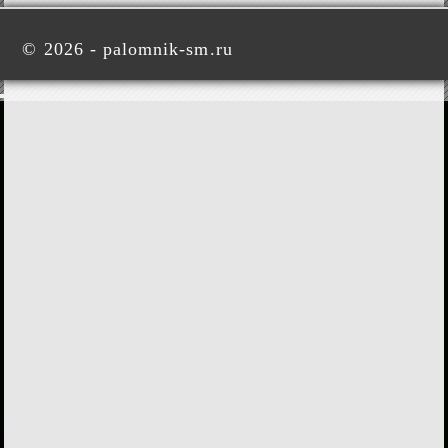
©
2026 - palomnik-sm.ru