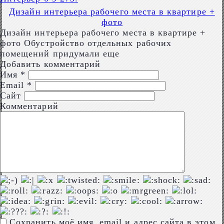
Дизайн интерьера рабочего места в квартире +
фото
Дизайн интерьера рабочего места в квартире +
фото Обустройство отдельных рабочих
помещений придумали еще
Добавить комментарий
Имя
*
Email
*
Сайт
Комментарий
Сохранить моё имя, email и адрес сайта в этом