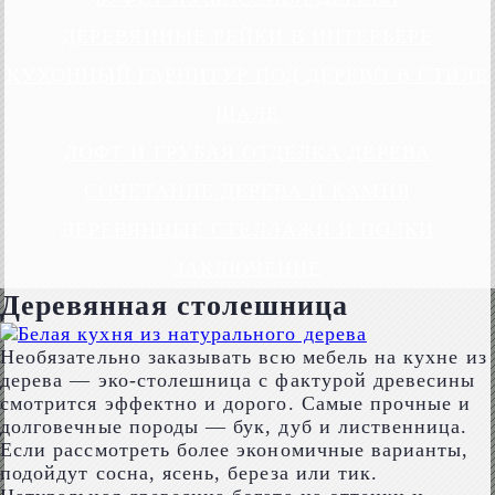
ДЕРЕВЯННЫЕ РЕЙКИ В ИНТЕРЬЕРЕ
КУХОННЫЙ ГАРНИТУР ПОД ДЕРЕВО В СТИЛЕ
ШАЛЕ
ЛОФТ И ГРУБАЯ ОТДЕЛКА ДЕРЕВА
СОЧЕТАНИЕ ДЕРЕВА И КАМНЯ
ДЕРЕВЯННЫЕ СТЕЛЛАЖИ И ПОЛКИ
ЗАКЛЮЧЕНИЕ
Деревянная столешница
Необязательно заказывать всю мебель на кухне из
дерева — эко-столешница с фактурой древесины
смотрится эффектно и дорого. Самые прочные и
долговечные породы ― бук, дуб и лиственница.
Если рассмотреть более экономичные варианты,
подойдут сосна, ясень, береза или тик.