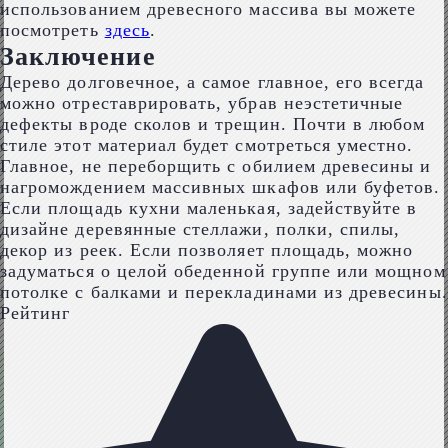
использованием древесного массива вы можете
посмотреть
здесь
.
Заключение
Дерево долговечное, а самое главное, его всегда
можно отреставрировать, убрав неэстетичные
дефекты вроде сколов и трещин. Почти в любом
стиле этот материал будет смотреться уместно.
Главное, не переборщить с обилием древесины и
нагромождением массивных шкафов или буфетов.
Если площадь кухни маленькая, задействуйте в
дизайне деревянные стеллажи, полки, спилы,
декор из реек. Если позволяет площадь, можно
задуматься о целой обеденной группе или мощном
потолке с балками и перекладинами из древесины.
Рейтинг