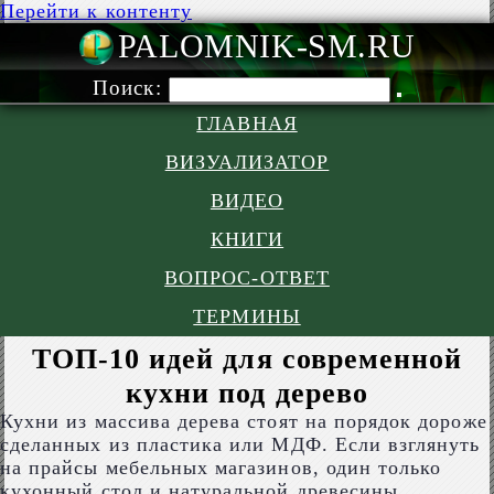
Перейти к контенту
PALOMNIK-S
Поиск:
ГЛАВНАЯ
ВИЗУАЛИЗАТОР
ВИДЕО
КНИГИ
ВОПРОС-ОТВЕТ
ТЕРМИНЫ
ТОП-10 идей для современной
кухни под дерево
Кухни из массива дерева стоят на порядок дороже
сделанных из пластика или МДФ. Если взглянуть
на прайсы мебельных магазинов, один только
кухонный стол и натуральной древесины