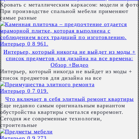
Кровать с металлическим каркасом: модели и фото
При производстве спальной мебели применяют
самые разные
Интерьер
0
8 961.
Интерьер, который никогда не выйдет из моды +
список предметов для дизайна на все времена:
Обзор +Видео
Интерьер, который никогда не выйдет из моды +
список предметов для дизайна на все
Интерьер
0
7 019.
Что включает в себя элитный ремонт квартиры
Еще недавно самым оригинальным вариантом
обустройства квартиры считался евроремонт.
Сегодня же современные технологии,
строительные
Интерьер
0
9 273.