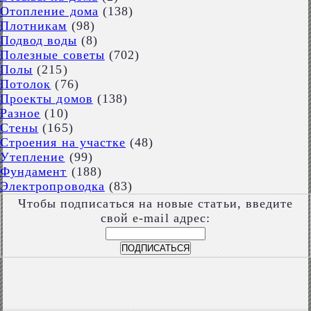
Отопление дома
(138)
Плотникам
(98)
Подвод воды
(8)
Полезные советы
(702)
Полы
(215)
Потолок
(76)
Проекты домов
(138)
Разное
(10)
Стены
(165)
Строения на участке
(48)
Утепление
(99)
Фундамент
(188)
Электропроводка
(83)
Чтобы подписаться на новые статьи, введите
свой e-mail адрес: