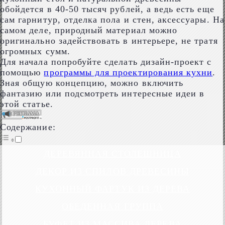
обойдется в 40-50 тысяч рублей, а ведь есть еще
сам гарнитур, отделка пола и стен, аксессуары. На
самом деле, природный материал можно
оригинально задействовать в интерьере, не тратя
огромных сумм.
Для начала попробуйте сделать дизайн-проект с
помощью
программы для проектирования кухни
.
Зная общую концепцию, можно включить
фантазию или подсмотреть интересные идеи в
этой статье.
Содержание:
ДЕРЕВЯННАЯ СТОЛЕШНИЦА
ДЕКОР ИЗ СПИЛОВ ДРЕВЕСИНЫ
КУХОННЫЙ ФАРТУК ИЗ ДЕРЕВА
ОБЕДЕННАЯ ГРУППА
БУФЕТ ИЗ МАССИВА ДЕРЕВА