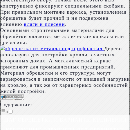
конструкцию фиксируют специальными скобами.
При правильном монтаже каркаса, установленная
обрешетка будет прочной и не подвержена
влиянию
влаги и плесени
.
Основными строительными материалами для
обрешётки являются металлические каркасы или
древесина.
Дерево
используют для постройки кровли в частных
загородных домах. А металлический каркас
применяют для промышленных предприятий.
Материал обрешетки и его структура могут
варьироваться в зависимости от внешней нагрузки
на кровлю, а так же от характерных особенностей
жилой постройки.
Содержание:
ШАГ ОБРЕШЕТКИ И ВАРИАНТЫ КРЕПЛЕНИЯ