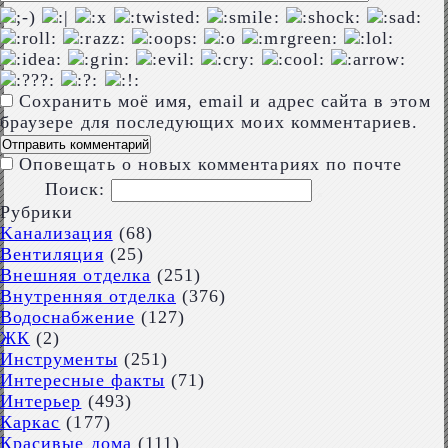
Сохранить моё имя, email и адрес сайта в этом
браузере для последующих моих комментариев.
Оповещать о новых комментариях по почте
Поиск:
Рубрики
Kaнализация
(68)
Вентиляция
(25)
Внешняя отделка
(251)
Внутренняя отделка
(376)
Водоснабжение
(127)
ЖК
(2)
Инструменты
(251)
Интересные факты
(71)
Интерьер
(493)
Каркас
(177)
Красивые дома
(111)