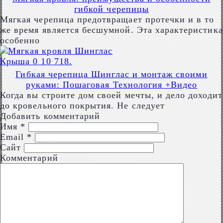
гибкой черепицы
Мягкая черепица предотвращает протечки и в то
же время является бесшумной. Эта характеристика
особенно
Крыша
0
10 718.
Гибкая черепица Шинглас и монтаж своими
руками: Пошаговая Технология +Видео
Когда вы строите дом своей мечты, и дело доходит
до кровельного покрытия. Не следует
Добавить комментарий
Имя
*
Email
*
Сайт
Комментарий