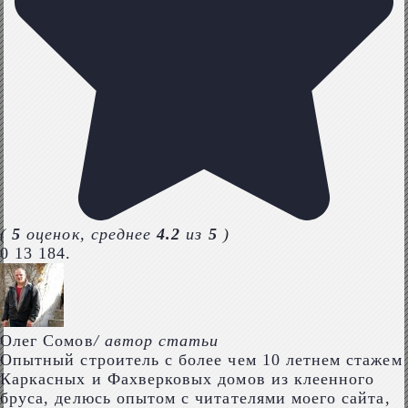
(
5
оценок, среднее
4.2
из
5
)
0
13 184.
Олег Сомов
/ автор статьи
Опытный строитель с более чем 10 летнем стажем
Каркасных и Фахверковых домов из клеенного
бруса, делюсь опытом с читателями моего сайта,