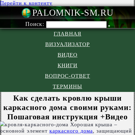
Перейти к контенту
PALOMNIK-S
Поиск:
ГЛАВНАЯ
ВИЗУАЛИЗАТОР
ВИДЕО
КНИГИ
ВОПРОС-ОТВЕТ
ТЕРМИНЫ
Как сделать кровлю крыши
каркасного дома своими руками:
Пошаговая инструкция +Видео
Хорошая крыша –
основной элемент
каркасного дома
, защищающий