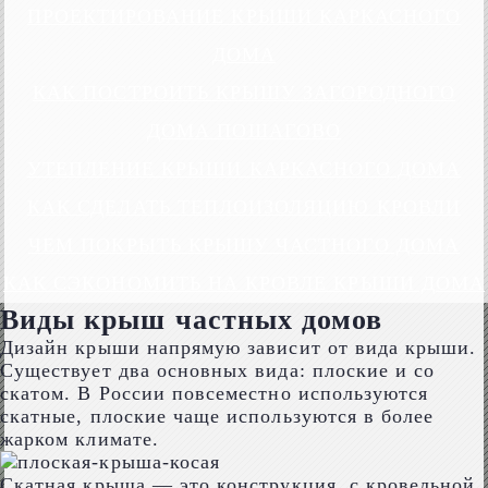
ПРОЕКТИРОВАНИЕ КРЫШИ КАРКАСНОГО
ДОМА
КАК ПОСТРОИТЬ КРЫШУ ЗАГОРОДНОГО
ДОМА ПОШАГОВО
УТЕПЛЕНИЕ КРЫШИ КАРКАСНОГО ДОМА
КАК СДЕЛАТЬ ТЕПЛОИЗОЛЯЦИЮ КРОВЛИ
ЧЕМ ПОКРЫТЬ КРЫШУ ЧАСТНОГО ДОМА
КАК СЭКОНОМИТЬ НА КРОВЛЕ КРЫШИ ДОМА
Виды крыш частных домов
Дизайн крыши напрямую зависит от вида крыши.
Существует два основных вида: плоские и со
скатом. В России повсеместно используются
скатные, плоские чаще используются в более
жарком климате.
Скатная крыша — это конструкция, с кровельной