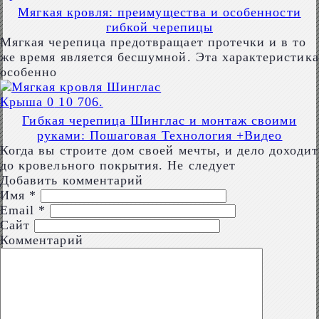
Мягкая кровля: преимущества и особенности
гибкой черепицы
Мягкая черепица предотвращает протечки и в то
же время является бесшумной. Эта характеристика
особенно
Крыша
0
10 706.
Гибкая черепица Шинглас и монтаж своими
руками: Пошаговая Технология +Видео
Когда вы строите дом своей мечты, и дело доходит
до кровельного покрытия. Не следует
Добавить комментарий
Имя
*
Email
*
Сайт
Комментарий