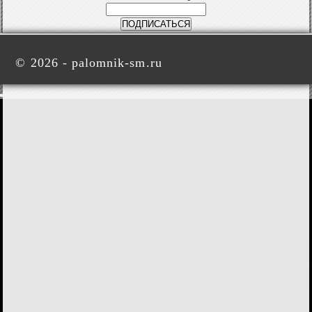
©
2026 - palomnik-sm.ru