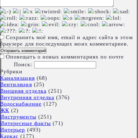
Сохранить моё имя, email и адрес сайта в этом
браузере для последующих моих комментариев.
Оповещать о новых комментариях по почте
Поиск:
Рубрики
Kaнализация
(68)
Вентиляция
(25)
Внешняя отделка
(251)
Внутренняя отделка
(376)
Водоснабжение
(127)
ЖК
(2)
Инструменты
(251)
Интересные факты
(71)
Интерьер
(493)
Каркас
(177)